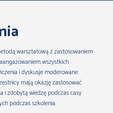
nia
etodą warsztatową z zastosowaniem
zaangażowaniem wszystkich
iczenia i dyskusje moderowane
czestnicy mają okazję zastosować
a i zdobytą wiedzę podczas casy
ch podczas szkolenia.