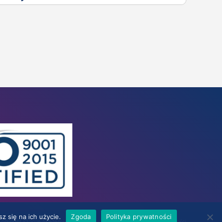
z się na ich użycie.
Zgoda
Polityka prywatności
Copyright © 2026 Akademia Przedsiębiorczości Mentor |
Polityka prywatności