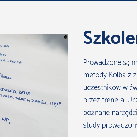
Szkole
Prowadzone są m
metody Kolba z 
uczestników w ćw
przez trenera. U
poznane narzędzi
study prowadzony