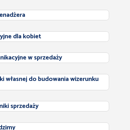
enadżera
jne dla kobiet
ikacyjne w sprzedaży
ki własnej do budowania wizerunku
niki sprzedaży
dzimy