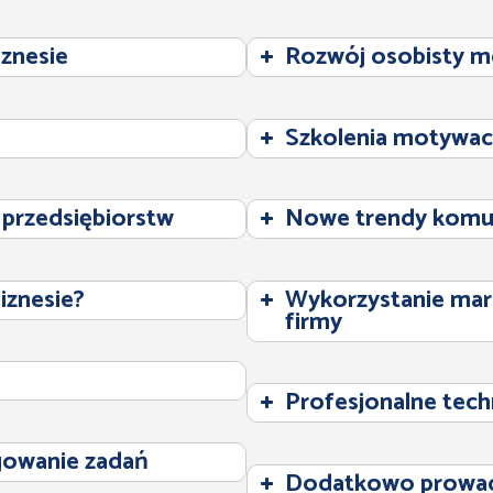
znesie
Rozwój osobisty m
Szkolenia motywacy
 przedsiębiorstw
Nowe trendy komun
iznesie?
Wykorzystanie mar
firmy
Profesjonalne tech
gowanie zadań
Dodatkowo prowa