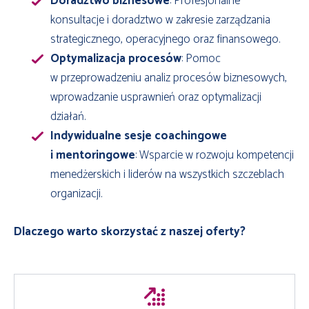
Doradztwo biznesowe
: Profesjonalne
konsultacje i doradztwo w zakresie zarządzania
strategicznego, operacyjnego oraz finansowego.
Optymalizacja procesów
: Pomoc
w przeprowadzeniu analiz procesów biznesowych,
wprowadzanie usprawnień oraz optymalizacji
działań.
Indywidualne sesje coachingowe
i mentoringowe
: Wsparcie w rozwoju kompetencji
menedżerskich i liderów na wszystkich szczeblach
organizacji.
Dlaczego warto skorzystać z naszej oferty?