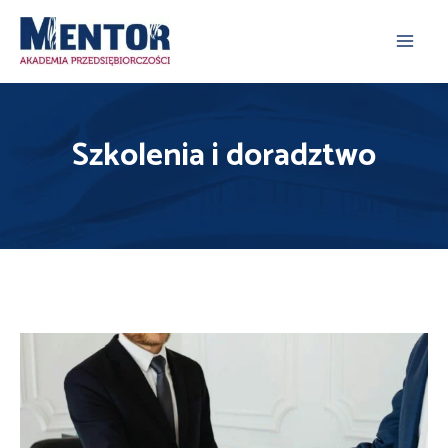
Skip
Main
to content
Men
Szkolenia i doradztwo