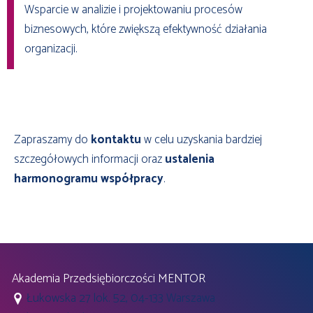
Wsparcie w analizie i projektowaniu procesów
biznesowych, które zwiększą efektywność działania
organizacji.
Zapraszamy do
kontaktu
w celu uzyskania bardziej
szczegółowych informacji oraz
ustalenia
harmonogramu współpracy
.
Akademia Przedsiębiorczości MENTOR
Łukowska 27 lok. 52, 04-133 Warszawa