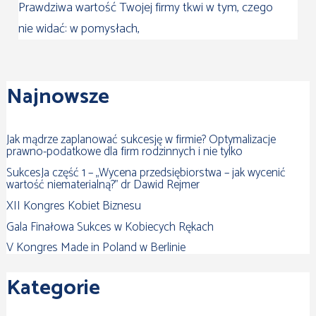
Prawdziwa wartość Twojej firmy tkwi w tym, czego
nie widać: w pomysłach,
Najnowsze
Jak mądrze zaplanować sukcesję w firmie? Optymalizacje
prawno-podatkowe dla firm rodzinnych i nie tylko
SukcesJa część 1 – „Wycena przedsiębiorstwa – jak wycenić
wartość niematerialną?” dr Dawid Rejmer
XII Kongres Kobiet Biznesu
Gala Finałowa Sukces w Kobiecych Rękach
V Kongres Made in Poland w Berlinie
Kategorie