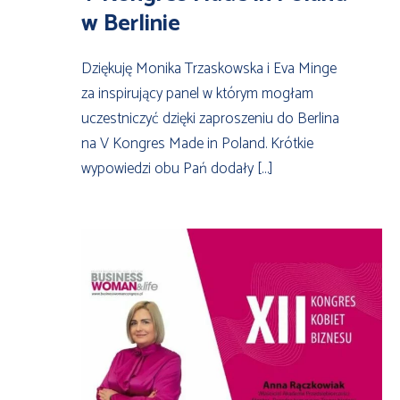
w Berlinie
Dziękuję Monika Trzaskowska i Eva Minge
za inspirujący panel w którym mogłam
uczestniczyć dzięki zaproszeniu do Berlina
na V Kongres Made in Poland. Krótkie
wypowiedzi obu Pań dodały […]