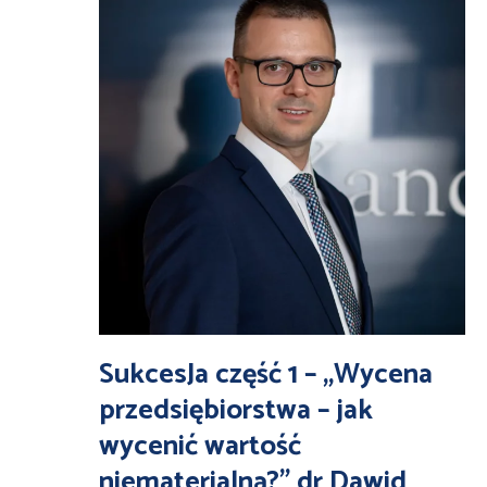
SukcesJa część 1 – „Wycena
przedsiębiorstwa – jak
wycenić wartość
niematerialną?” dr Dawid