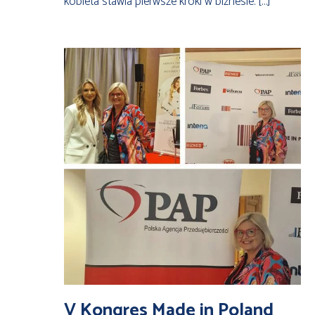
kobieta stawia pierwsze kroki w biznesie. […]
V Kongres Made in Poland